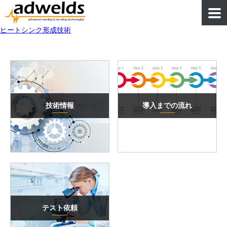
ヒートシンク形成技術
技術情報
導入までの流れ
テスト依頼