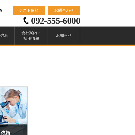
e
テスト依頼
お問合わせ
092-555-6000
会社案内・
・強み
お知らせ
採用情報
ト依頼