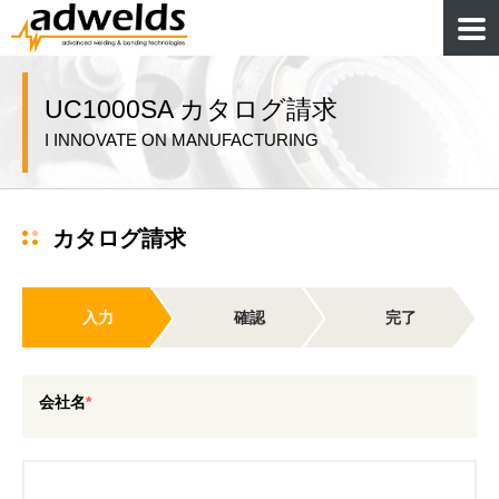
UC1000SA カタログ請求
I INNOVATE ON MANUFACTURING
カタログ請求
入力
確認
完了
会社名
*