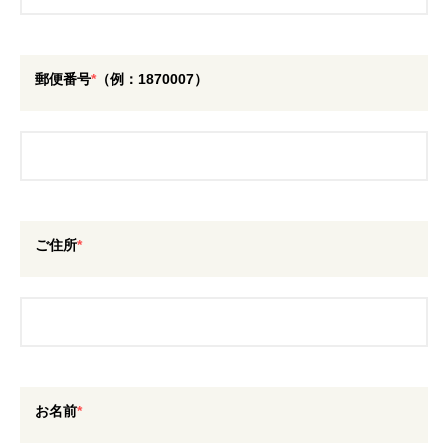
郵便番号
*
（例：1870007）
ご住所
*
お名前
*